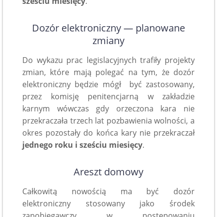
sześciu miesięcy
.
Dozór elektroniczny — planowane
zmiany
Do wykazu prac legislacyjnych trafiły projekty
zmian, które mają polegać na tym, że dozór
elektroniczny będzie mógł być zastosowany,
przez komisję penitencjarną w zakładzie
karnym wówczas gdy orzeczona kara nie
przekraczała trzech lat pozbawienia wolności, a
okres pozostały do końca kary nie przekraczał
jednego roku i sześciu miesięcy
.
Areszt domowy
Całkowitą nowością ma być dozór
elektroniczny stosowany jako środek
zapobiegawczy w postępowaniu