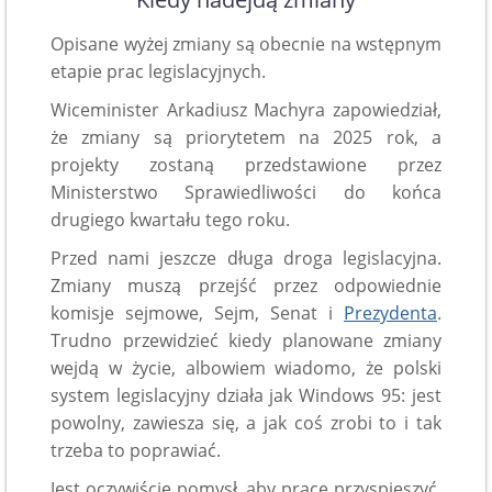
Opisane wyżej zmiany są obecnie na wstępnym
etapie prac legislacyjnych.
Wiceminister Arkadiusz Machyra zapowiedział,
że zmiany są priorytetem na 2025 rok, a
projekty zostaną przedstawione przez
Ministerstwo Sprawiedliwości do końca
drugiego kwartału tego roku.
Przed nami jeszcze długa droga legislacyjna.
Zmiany muszą przejść przez odpowiednie
komisje sejmowe, Sejm, Senat i
Prezydenta
.
Trudno przewidzieć kiedy planowane zmiany
wejdą w życie, albowiem wiadomo, że polski
system legislacyjny działa jak Windows 95: jest
powolny, zawiesza się, a jak coś zrobi to i tak
trzeba to poprawiać.
Jest oczywiście pomysł, aby prace przyspieszyć.