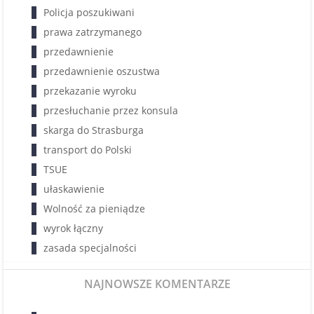
Policja poszukiwani
prawa zatrzymanego
przedawnienie
przedawnienie oszustwa
przekazanie wyroku
przesłuchanie przez konsula
skarga do Strasburga
transport do Polski
TSUE
ułaskawienie
Wolność za pieniądze
wyrok łączny
zasada specjalności
NAJNOWSZE KOMENTARZE