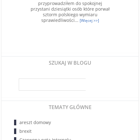
przyprowadziłem do spokojnej
przystani dziesiątki osób które porwał
sztorm polskiego wymiaru
sprawiedliwości...
[Więcej >>]
SZUKAJ W BLOGU
TEMATY GŁÓWNE
areszt domowy
brexit
Czerwona nota Interpolu