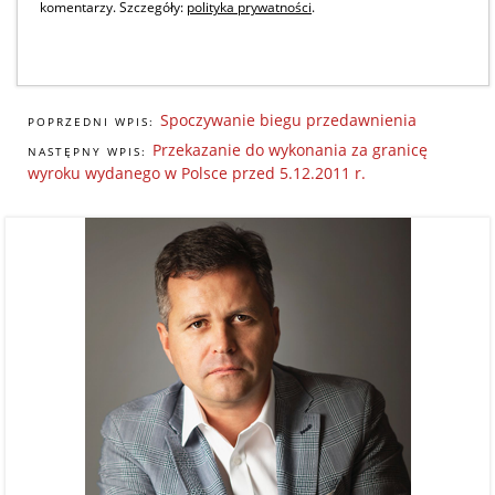
komentarzy. Szczegóły:
polityka prywatności
.
Spoczywanie biegu przedawnienia
POPRZEDNI WPIS:
Przekazanie do wykonania za granicę
NASTĘPNY WPIS:
wyroku wydanego w Polsce przed 5.12.2011 r.