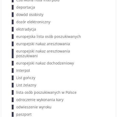
deportacja
dowód osobisty
dozór elektroniczny
ekstradycja
europejska lista osób poszukiwanych
europejski nakaz aresztowania
europejski nakaz aresztowania
poszukiwani
europejski nakaz dochodzeniowy
Interpol
List gończy
List żelazny
lista osób poszukiwanych w Polsce
odroczenie wykonania kary
odwieszenie wyroku
paszport