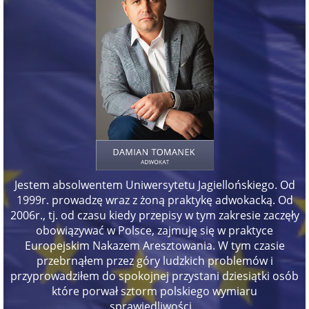
Jestem absolwentem Uniwersytetu Jagiellońskiego. Od
1999r. prowadzę wraz z żoną praktykę adwokacką. Od
2006r., tj. od czasu kiedy przepisy w tym zakresie zaczęły
obowiązywać w Polsce, zajmuję się w praktyce
Europejskim Nakazem Aresztowania. W tym czasie
przebrnąłem przez góry ludzkich problemów i
przyprowadziłem do spokojnej przystani dziesiątki osób
które porwał sztorm polskiego wymiaru
sprawiedliwości...