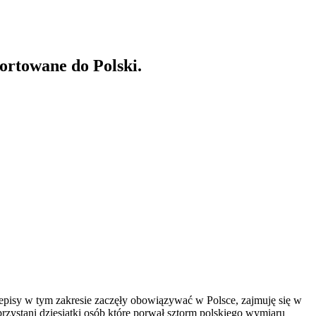
ortowane do Polski.
zepisy w tym zakresie zaczęły obowiązywać w Polsce, zajmuję się w
zystani dziesiątki osób które porwał sztorm polskiego wymiaru