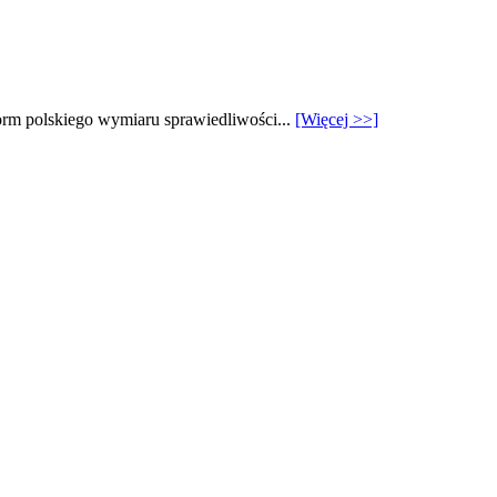
torm polskiego wymiaru sprawiedliwości...
[Więcej >>]