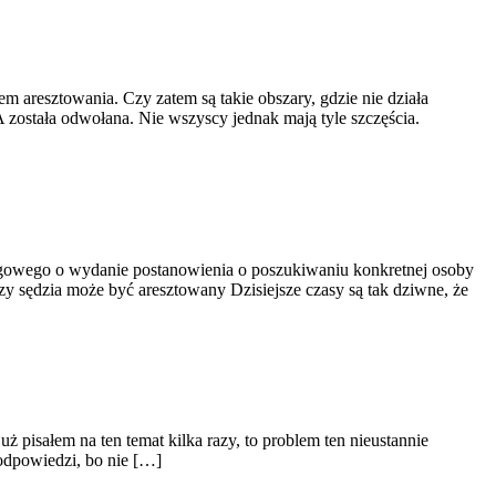
aresztowania. Czy zatem są takie obszary, gdzie nie działa
ostała odwołana. Nie wszyscy jednak mają tyle szczęścia.
ęgowego o wydanie postanowienia o poszukiwaniu konkretnej osoby
zy sędzia może być aresztowany Dzisiejsze czasy są tak dziwne, że
 pisałem na ten temat kilka razy, to problem ten nieustannie
odpowiedzi, bo nie […]