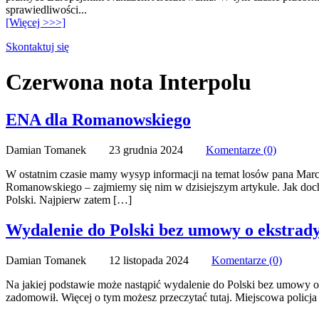
sprawiedliwości...
[Więcej >>>]
Skontaktuj się
Czerwona nota Interpolu
ENA dla Romanowskiego
Damian Tomanek 23 grudnia 2024
Komentarze (0)
W ostatnim czasie mamy wysyp informacji na temat losów pana Marc
Romanowskiego – zajmiemy się nim w dzisiejszym artykule. Jak doc
Polski. Najpierw zatem […]
Wydalenie do Polski bez umowy o ekstrady
Damian Tomanek 12 listopada 2024
Komentarze (0)
Na jakiej podstawie może nastąpić wydalenie do Polski bez umowy o 
zadomowił. Więcej o tym możesz przeczytać tutaj. Miejscowa policja 