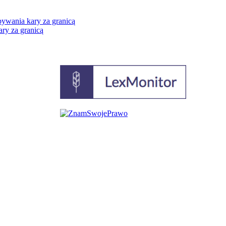
bywania kary za granicą
ary za granicą