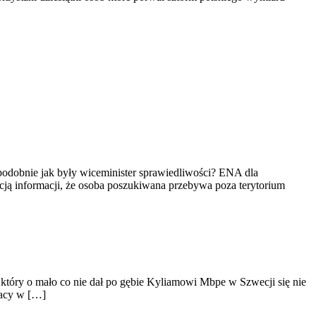
odobnie jak były wiceminister sprawiedliwości? ENA dla
ją informacji, że osoba poszukiwana przebywa poza terytorium
 który o mało co nie dał po gębie Kyliamowi Mbpe w Szwecji się nie
racy w […]