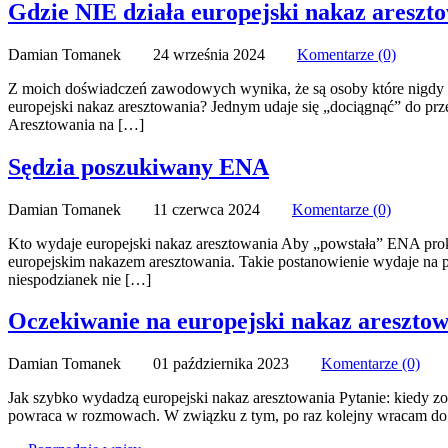
Gdzie NIE działa europejski nakaz areszt
Damian Tomanek 24 września 2024
Komentarze (0)
Z moich doświadczeń zawodowych wynika, że są osoby które nigdy ni
europejski nakaz aresztowania? Jednym udaje się „dociągnąć” do p
Aresztowania na […]
Sędzia poszukiwany ENA
Damian Tomanek 11 czerwca 2024
Komentarze (0)
Kto wydaje europejski nakaz aresztowania Aby „powstała” ENA pro
europejskim nakazem aresztowania. Takie postanowienie wydaje na pos
niespodzianek nie […]
Oczekiwanie na europejski nakaz areszto
Damian Tomanek 01 października 2023
Komentarze (0)
Jak szybko wydadzą europejski nakaz aresztowania Pytanie: kiedy zos
powraca w rozmowach. W związku z tym, po raz kolejny wracam do t