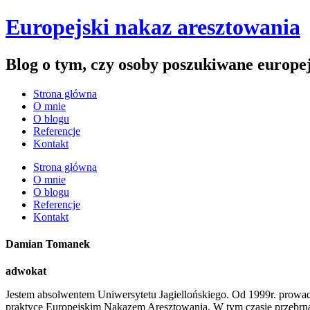
Europejski nakaz aresztowania
Blog o tym, czy osoby poszukiwane europe
Strona główna
O mnie
O blogu
Referencje
Kontakt
Strona główna
O mnie
O blogu
Referencje
Kontakt
Damian Tomanek
adwokat
Jestem absolwentem Uniwersytetu Jagiellońskiego. Od 1999r. prowad
praktyce Europejskim Nakazem Aresztowania. W tym czasie przebrnął