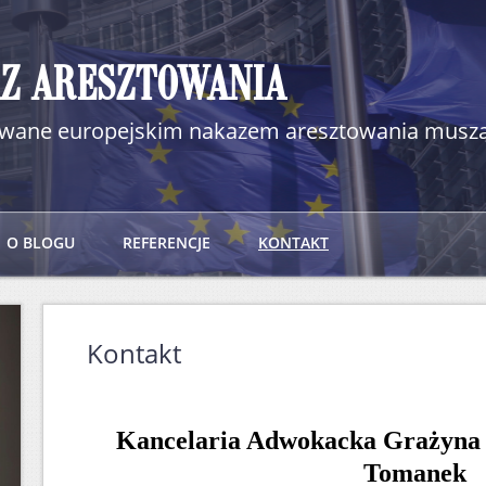
AZ ARESZTOWANIA
kiwane europejskim nakazem aresztowania muszą
O BLOGU
REFERENCJE
KONTAKT
Kontakt
Kancelaria Adwokacka Grażyn
Tomanek