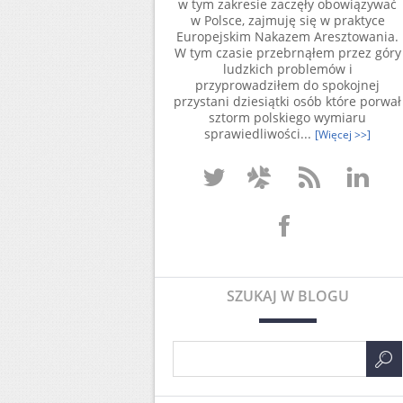
w tym zakresie zaczęły obowiązywać
w Polsce, zajmuję się w praktyce
Europejskim Nakazem Aresztowania.
W tym czasie przebrnąłem przez góry
ludzkich problemów i
przyprowadziłem do spokojnej
przystani dziesiątki osób które porwał
sztorm polskiego wymiaru
sprawiedliwości...
[Więcej >>]
SZUKAJ W BLOGU