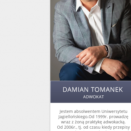
Jestem absolwentem Uniwersytetu
Jagiellońskiego.Od 1999r. prowadzę
wraz z żoną praktykę adwokacką.
Od 2006r., tj. od czasu kiedy przepisy