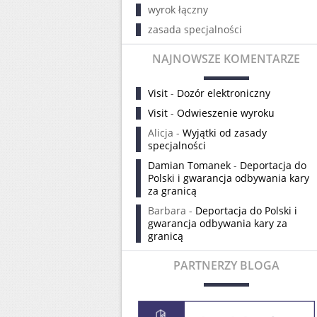
wyrok łączny
zasada specjalności
NAJNOWSZE KOMENTARZE
Visit
-
Dozór elektroniczny
Visit
-
Odwieszenie wyroku
Alicja
-
Wyjątki od zasady
specjalności
Damian Tomanek
-
Deportacja do
Polski i gwarancja odbywania kary
za granicą
Barbara
-
Deportacja do Polski i
gwarancja odbywania kary za
granicą
PARTNERZY BLOGA