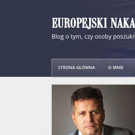
EUROPEJSKI NAK
Blog o tym, czy osoby poszu
STRONA GŁÓWNA
O MNIE