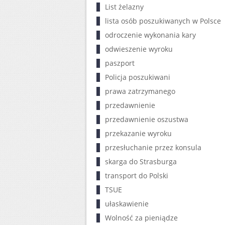
List żelazny
lista osób poszukiwanych w Polsce
odroczenie wykonania kary
odwieszenie wyroku
paszport
Policja poszukiwani
prawa zatrzymanego
przedawnienie
przedawnienie oszustwa
przekazanie wyroku
przesłuchanie przez konsula
skarga do Strasburga
transport do Polski
TSUE
ułaskawienie
Wolność za pieniądze