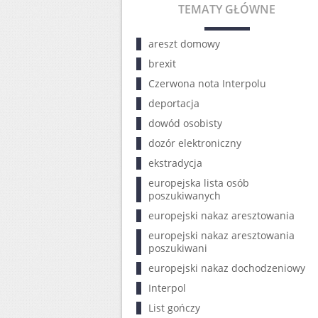
TEMATY GŁÓWNE
areszt domowy
brexit
Czerwona nota Interpolu
deportacja
dowód osobisty
dozór elektroniczny
ekstradycja
europejska lista osób
poszukiwanych
europejski nakaz aresztowania
europejski nakaz aresztowania
poszukiwani
europejski nakaz dochodzeniowy
Interpol
List gończy