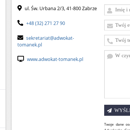
ul. Św. Urbana 2/3, 41-800 Zabrze
+48 (32) 271 27 90
sekretariat@adwokat-
tomanek.pl
www.adwokat-tomanek.pl
Twoje dane os