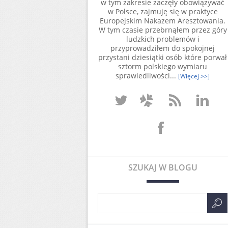
w tym zakresie zaczęły obowiązywać
w Polsce, zajmuję się w praktyce
Europejskim Nakazem Aresztowania.
W tym czasie przebrnąłem przez góry
ludzkich problemów i
przyprowadziłem do spokojnej
przystani dziesiątki osób które porwał
sztorm polskiego wymiaru
sprawiedliwości...
[Więcej >>]
SZUKAJ W BLOGU