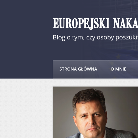
EUROPEJSKI NAK
Blog o tym, czy osoby poszu
STRONA GŁÓWNA
O MNIE