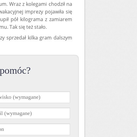
kum. Wraz z kolegami chodził na
wakacyjnej imprezy pojawiła się
kupił pół kilograma z zamiarem
. Tak się też stało.
zy sprzedał kilka gram dalszym
 pomóc?