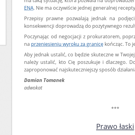
ma taką sytuację, która pozwala na doprowadzeni
ENA
. Nie ma oczywiście jednej generalnej recepty
Przepisy prawne pozwalają jednak na podjęci
konsekwencji doprowadzą do pozytywnego rezul
Poczynając od negocjacji z prokuratorem, popr
na
przeniesieniu wyroku za granicę
kończąc. To j
Aby jednak ustalić, co będzie skuteczne w Twojej 
należy ustalić, kto Cię poszukuje i dlaczego.
zaproponować najskuteczniejszy sposób działani
Damian Tomanek
adwokat
***
Prawo łaski