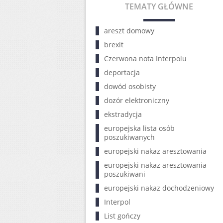
TEMATY GŁÓWNE
areszt domowy
brexit
Czerwona nota Interpolu
deportacja
dowód osobisty
dozór elektroniczny
ekstradycja
europejska lista osób
poszukiwanych
europejski nakaz aresztowania
europejski nakaz aresztowania
poszukiwani
europejski nakaz dochodzeniowy
Interpol
List gończy