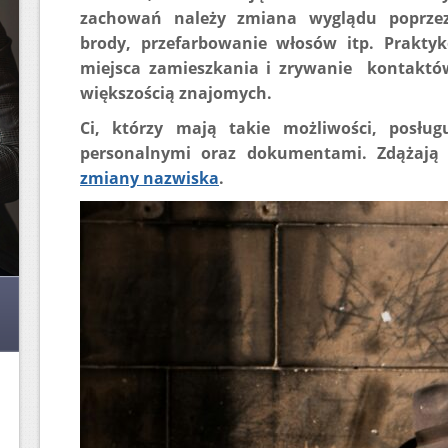
zachowań należy zmiana wyglądu poprzez
brody, przefarbowanie włosów itp. Prakty
miejsca zamieszkania i zrywanie kontaktów
większością znajomych.
Ci, którzy mają takie możliwości, posłu
personalnymi oraz dokumentami. Zdążają s
zmiany nazwiska
.