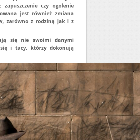
 zapuszczenie czy ogolenie
kowana jest również zmiana
, zarówno z rodziną jak i z
gują się nie swoimi danymi
ię i tacy, którzy dokonują