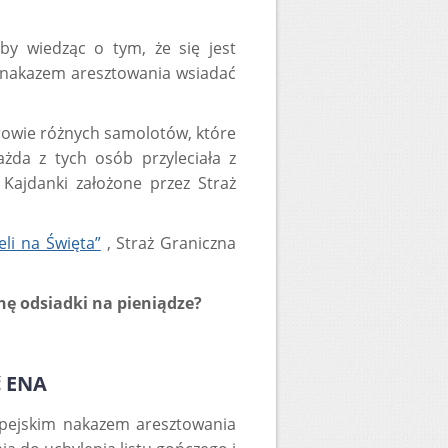
by wiedząc o tym, że się jest
 nakazem aresztowania wsiadać
erowie różnych samolotów, które
żda z tych osób przyleciała z
 Kajdanki założone przez Straż
ieli na Święta”
, Straż Graniczna
ę odsiadki na pieniądze?
ć ENA
pejskim nakazem aresztowania