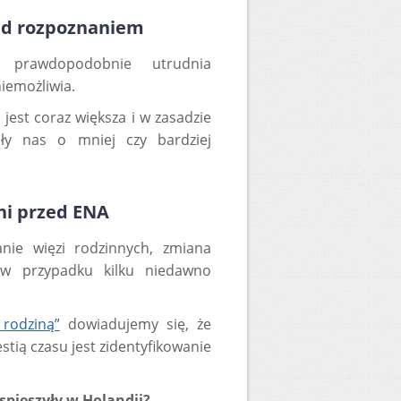
zed rozpoznaniem
 prawdopodobnie utrudnia
niemożliwia.
jest coraz większa i w zasadzie
ły nas o mniej czy bardziej
ni przed ENA
nie więzi rodzinnych, zmiana
 w przypadku kilku niedawno
 rodziną”
dowiadujemy się, że
stią czasu jest zidentyfikowanie
ieszyły w Holandii?