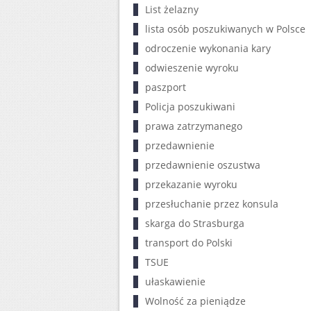
List żelazny
lista osób poszukiwanych w Polsce
odroczenie wykonania kary
odwieszenie wyroku
paszport
Policja poszukiwani
prawa zatrzymanego
przedawnienie
przedawnienie oszustwa
przekazanie wyroku
przesłuchanie przez konsula
skarga do Strasburga
transport do Polski
TSUE
ułaskawienie
Wolność za pieniądze