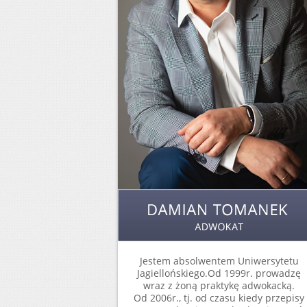
Jestem absolwentem Uniwersytetu
Jagiellońskiego.Od 1999r. prowadzę
wraz z żoną praktykę adwokacką.
Od 2006r., tj. od czasu kiedy przepisy