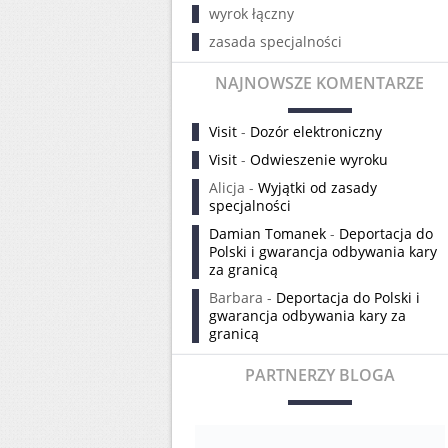
wyrok łączny
zasada specjalności
NAJNOWSZE KOMENTARZE
Visit
-
Dozór elektroniczny
Visit
-
Odwieszenie wyroku
Alicja
-
Wyjątki od zasady
specjalności
Damian Tomanek
-
Deportacja do
Polski i gwarancja odbywania kary
za granicą
Barbara
-
Deportacja do Polski i
gwarancja odbywania kary za
granicą
PARTNERZY BLOGA