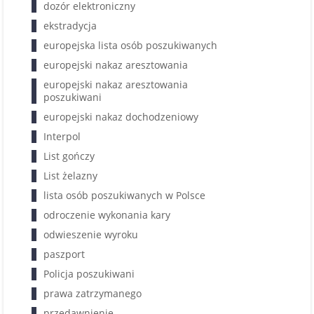
dozór elektroniczny
ekstradycja
europejska lista osób poszukiwanych
europejski nakaz aresztowania
europejski nakaz aresztowania
poszukiwani
europejski nakaz dochodzeniowy
Interpol
List gończy
List żelazny
lista osób poszukiwanych w Polsce
odroczenie wykonania kary
odwieszenie wyroku
paszport
Policja poszukiwani
prawa zatrzymanego
przedawnienie