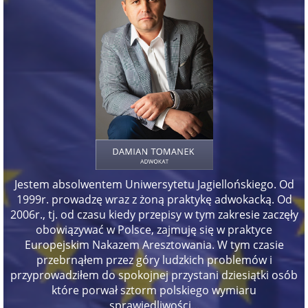
Jestem absolwentem Uniwersytetu Jagiellońskiego. Od
1999r. prowadzę wraz z żoną praktykę adwokacką. Od
2006r., tj. od czasu kiedy przepisy w tym zakresie zaczęły
obowiązywać w Polsce, zajmuję się w praktyce
Europejskim Nakazem Aresztowania. W tym czasie
przebrnąłem przez góry ludzkich problemów i
przyprowadziłem do spokojnej przystani dziesiątki osób
które porwał sztorm polskiego wymiaru
sprawiedliwości...