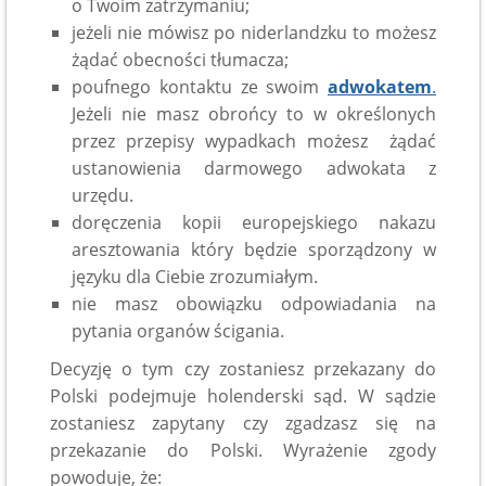
o Twoim zatrzymaniu;
jeżeli nie mówisz po niderlandzku to możesz
żądać obecności tłumacza;
poufnego kontaktu ze swoim
adwokatem
.
Jeżeli nie masz obrońcy to w określonych
przez przepisy wypadkach możesz żądać
ustanowienia darmowego adwokata z
urzędu.
doręczenia kopii europejskiego nakazu
aresztowania który będzie sporządzony w
języku dla Ciebie zrozumiałym.
nie masz obowiązku odpowiadania na
pytania organów ścigania.
Decyzję o tym czy zostaniesz przekazany do
Polski podejmuje holenderski sąd. W sądzie
zostaniesz zapytany czy zgadzasz się na
przekazanie do Polski. Wyrażenie zgody
powoduje, że: