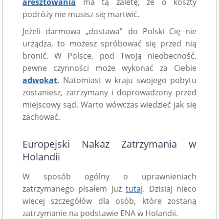
aresztowania
ma tą zaletę, że o koszty
podróży nie musisz się martwić.
Jeżeli darmowa „dostawa” do Polski Cię nie
urządza, to możesz spróbować się przed nią
bronić. W Polsce, pod Twoją nieobecność,
pewne czynności może wykonać za Ciebie
adwokat
.
Natomiast w kraju swojego pobytu
zostaniesz, zatrzymany i doprowadzony przed
miejscowy sąd. Warto wówczas wiedzieć jak się
zachować.
Europejski Nakaz Zatrzymania w
Holandii
W sposób ogólny o uprawnieniach
zatrzymanego pisałem już
tutaj
. Dzisiaj nieco
więcej szczegółów dla osób, które zostaną
zatrzymanie na podstawie ENA w Holandii.