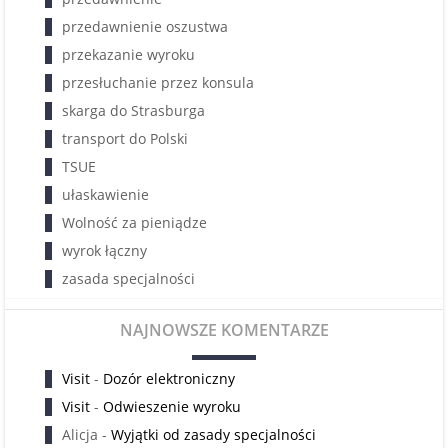
przedawnienie oszustwa
przekazanie wyroku
przesłuchanie przez konsula
skarga do Strasburga
transport do Polski
TSUE
ułaskawienie
Wolność za pieniądze
wyrok łączny
zasada specjalności
NAJNOWSZE KOMENTARZE
Visit
-
Dozór elektroniczny
Visit
-
Odwieszenie wyroku
Alicja
-
Wyjątki od zasady specjalności