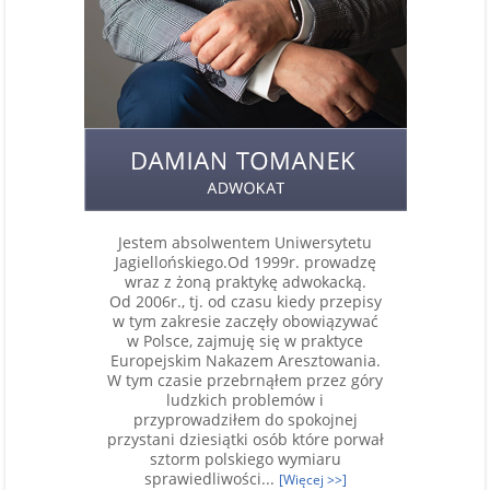
Jestem absolwentem Uniwersytetu
Jagiellońskiego.Od 1999r. prowadzę
wraz z żoną praktykę adwokacką.
Od 2006r., tj. od czasu kiedy przepisy
w tym zakresie zaczęły obowiązywać
w Polsce, zajmuję się w praktyce
Europejskim Nakazem Aresztowania.
W tym czasie przebrnąłem przez góry
ludzkich problemów i
przyprowadziłem do spokojnej
przystani dziesiątki osób które porwał
sztorm polskiego wymiaru
sprawiedliwości...
[Więcej >>]