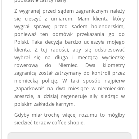
podstawie zatrzymany.
Z wygranej przed sądem zagranicznym należy
się cieszyć z umiarem. Mam klienta który
wygrał sprawę przed sądem holenderskim,
ponieważ ten odmówił przekazania go do
Polski. Taka decyzja bardzo ucieszyła mojego
klienta. Z tej radości, aby się odstresować
wybrał się na długą i męczącą wycieczkę
rowerową do Niemiec. Dwa kilometry
zagranicą został zatrzymany do kontroli przez
niemiecką policję. W taki sposób najpierw
„zaparkował” na dwa miesiące w niemieckim
areszcie, a dzisiaj regeneruje siły siedząc w
polskim zakładzie karnym.
Gdyby miał trochę więcej rozumu to mógłby
siedzieć teraz w coffee shopie.