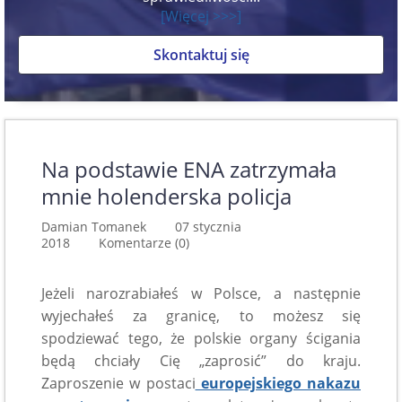
[Więcej >>>]
Skontaktuj się
Na podstawie ENA zatrzymała
mnie holenderska policja
Damian Tomanek 07 stycznia
2018
Komentarze (0)
Jeżeli narozrabiałeś w Polsce, a następnie
wyjechałeś za granicę, to możesz się
spodziewać tego, że polskie organy ścigania
będą chciały Cię „zaprosić” do kraju.
Zaproszenie w postaci
europejskiego nakazu