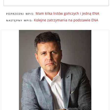
Mam kilka listów gończych i jedną ENA
POPRZEDNI WPIS:
Kolejne zatrzymania na podstawie ENA
NASTĘPNY WPIS: