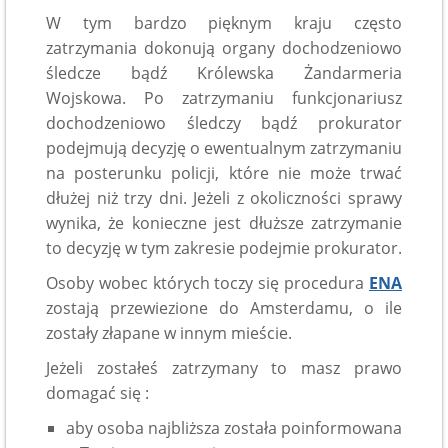
W tym bardzo pięknym kraju często
zatrzymania dokonują organy dochodzeniowo
śledcze bądź Królewska Żandarmeria
Wojskowa. Po zatrzymaniu funkcjonariusz
dochodzeniowo śledczy bądź prokurator
podejmują decyzję o ewentualnym zatrzymaniu
na posterunku policji, które nie może trwać
dłużej niż trzy dni. Jeżeli z okoliczności sprawy
wynika, że konieczne jest dłuższe zatrzymanie
to decyzję w tym zakresie podejmie prokurator.
Osoby wobec których toczy się procedura
ENA
zostają przewiezione do Amsterdamu, o ile
zostały złapane w innym mieście.
Jeżeli zostałeś zatrzymany to masz prawo
domagać się :
aby osoba najbliższa została poinformowana