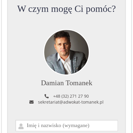
W czym mogę Ci pomóc?
Damian Tomanek
+48 (32) 271 27 90
sekretariat@adwokat-tomanek.pl