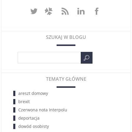
SZUKAJ W BLOGU
TEMATY GŁÓWNE
areszt domowy
brexit
Czerwona nota Interpolu
deportacja
dowód osobisty