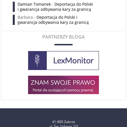
Damian Tomanek
-
Deportacja do Polski
i gwarancja odbywania kary za granicą
Barbara
-
Deportacja do Polski i
gwarancja odbywania kary za granicą
PARTNERZY BLOGA
41-800 Zabrze
ul. Św. Urbana 2/3