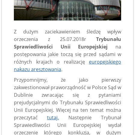
Z dużym zaciekawieniem śledzę wpływ
orzeczenia z 25.07.2018r
Trybunału
Sprawiedliwości Unii Europejskiej
na
postępowania jakie toczą się przed sądami w
różnych krajach o realizację
europejskiego
nakazu aresztowania
.
Przypomnijmy, że jako pierwszy
zakwestionował praworządność w Polsce Sąd w
Dublinie zwracając się z pytaniami
prejudycjalnymi do Trybunału Sprawiedliwości
Unii Europejskiej. Więcej na ten temat można
przeczytać
tutaj.
Następnie Trybunał
Sprawiedliwości Unii Europejskiej wydał
orzeczenie którego konkluzja, w dużym