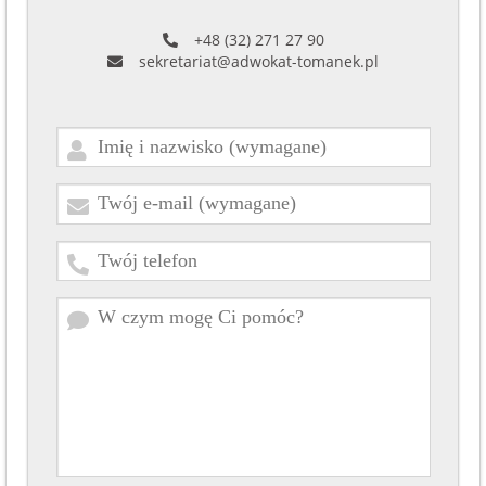
+48 (32) 271 27 90
sekretariat@adwokat-tomanek.pl