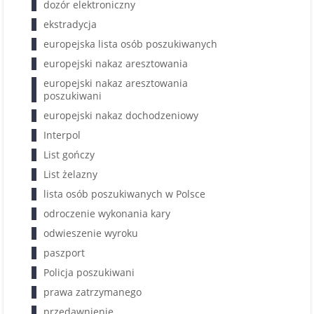
dozór elektroniczny
ekstradycja
europejska lista osób poszukiwanych
europejski nakaz aresztowania
europejski nakaz aresztowania
poszukiwani
europejski nakaz dochodzeniowy
Interpol
List gończy
List żelazny
lista osób poszukiwanych w Polsce
odroczenie wykonania kary
odwieszenie wyroku
paszport
Policja poszukiwani
prawa zatrzymanego
przedawnienie