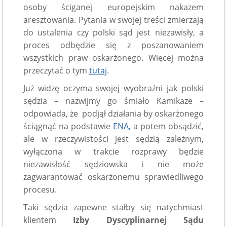
osoby ściganej europejskim nakazem
aresztowania. Pytania w swojej treści zmierzają
do ustalenia czy polski sąd jest niezawisły, a
proces odbędzie się z poszanowaniem
wszystkich praw oskarżonego. Więcej można
przeczytać o tym
tutaj
.
Już widzę oczyma swojej wyobraźni jak polski
sędzia – nazwijmy go śmiało Kamikaze –
odpowiada, że podjął działania by oskarżonego
ściągnąć na podstawie
ENA,
a potem obsądzić,
ale w rzeczywistości jest sędzią zależnym,
wyłączona w trakcie rozprawy będzie
niezawisłość sędziowska i nie może
zagwarantować oskarżonemu sprawiedliwego
procesu.
Taki sędzia zapewne stałby się natychmiast
klientem
Izby Dyscyplinarnej Sądu