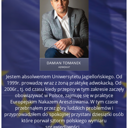
Jestem absolwentem Uniwersytetu Jagiellońskiego. Od
1999r. prowadzę wraz z żoną praktykę adwokacką. Od
2006r., tj. od czasu kiedy przepisy w tym zakresie zaczęły
obowiązywać w Polsce, zajmuję się w praktyce
Europejskim Nakazem Aresztowania. W tym czasie
przebrnąłem przez góry ludzkich problemów i
przyprowadziłem do spokojnej przystani dziesiątki osób
które porwał sztorm polskiego wymiaru
sprawiedliwości...