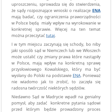
uproszczeniu, sprowadza się do stwierdzenia,
że sądy rozpoznające wnioski o realizacje
ENA
mają badać, czy ograniczenia praworządności
w Polsce będą miały wpływ na wyrokowanie w
konkretnej sprawie. Więcej na ten temat
można przeczytać
tutaj
.
I w tym miejscu zaczynają się schody, bo niby
jaki sposób sąd w Niemczech lub we Włoszech
może ustalić czy zmiany prawa które nastąpiły
w Polsce, mają wpływ na konkretną sprawę
przysłowiowego Kowalskiego, który ma być
wysłany do Polski na podstawie
ENA
. Ponieważ
nie wiadomo jak to zrobić, to zaczęła się
radosna twórczość niektórych sędziów.
Niedawno Sąd w Madrycie wpadł na genialny
pomysł, aby zadać konkretne pytania sądowi
przed którym będzie prowadzony proces