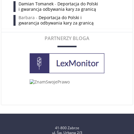
Damian Tomanek
-
Deportacja do Polski
i gwarancja odbywania kary za granicą
Barbara
-
Deportacja do Polski i
gwarancja odbywania kary za granicą
PARTNERZY BLOGA
41-800 Zabrze
ul. Św. Urbana 2/3