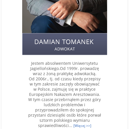
Jestem absolwentem Uniwersytetu
Jagiellońskiego.Od 1999r. prowadzę
wraz z żoną praktykę adwokacką.
Od 2006r., tj. od czasu kiedy przepisy
w tym zakresie zaczęły obowiązywać
w Polsce, zajmuję się w praktyce
Europejskim Nakazem Aresztowania.
W tym czasie przebrnąłem przez góry
ludzkich problemów i
przyprowadziłem do spokojnej
przystani dziesiątki osób które porwał
sztorm polskiego wymiaru
sprawiedliwości...
[Więcej >>]