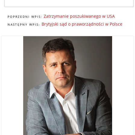
Zatrzymanie poszukiwanego w USA
POPRZEDNI WPIS:
Brytyjski sąd o praworządności w Polsce
NASTĘPNY WPIS: