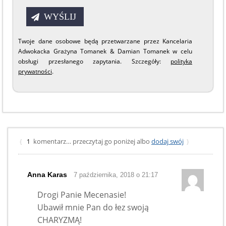
Twoje dane osobowe będą przetwarzane przez Kancelaria
Adwokacka Grażyna Tomanek & Damian Tomanek w celu
obsługi przesłanego zapytania. Szczegóły:
polityka
prywatności
.
komentarz… przeczytaj go poniżej albo
dodaj swój
{
1
}
Anna Karas
7 października, 2018 o 21:17
Drogi Panie Mecenasie!
Ubawił mnie Pan do łez swoją
CHARYZMĄ!