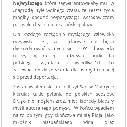
Najwyższego
, która zagwarantowałaby mu w
„nagrodę” tyle wolnego czasu, że resztę życia
mógłby spędzić wypożyczając wczasowiczom
parasole i leżaki na hiszpańskiej plaży.
Dla każdego rozsądnie myślącego człowieka
oczywiste jest, że sędziowie nie będą
dyskredytować samych siebie. W odpowiedzi
należy się raczej spodziewać laurki dla
polskiego wymiaru sprawiedliwości. To
zapewne będzie ze szkodą dla osoby broniącej
się przed deportacją.
Zastanawiałem się na co liczył Sąd w Madrycie
kierując takie pytania do polskich sędziów.
Długo nie mogłem zrozumieć którędy błądziły
myśli autora tego pomysłu. W końcu wpadłem
na to po tym, gdy skończyła mi się Rioja. Jako
miłośnik hiszpańskiego wina oraz