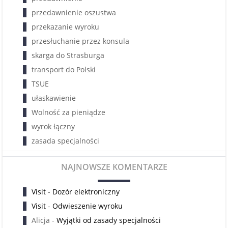
przedawnienie oszustwa
przekazanie wyroku
przesłuchanie przez konsula
skarga do Strasburga
transport do Polski
TSUE
ułaskawienie
Wolność za pieniądze
wyrok łączny
zasada specjalności
NAJNOWSZE KOMENTARZE
Visit
-
Dozór elektroniczny
Visit
-
Odwieszenie wyroku
Alicja
-
Wyjątki od zasady specjalności