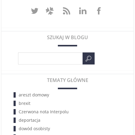
SZUKAJ W BLOGU
TEMATY GŁÓWNE
areszt domowy
brexit
Czerwona nota Interpolu
deportacja
dowód osobisty