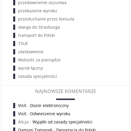
przedawnienie oszustwa
przekazanie wyroku
przesłuchanie przez konsula
skarga do Strasburga
transport do Polski
TSUE
ułaskawienie
Wolność za pieniądze
wyrok łączny
zasada specjalności
NAJNOWSZE KOMENTARZE
Visit
-
Dozór elektroniczny
Visit
-
Odwieszenie wyroku
Alicja
-
Wyjątki od zasady specjalności
Damian Tomanek
-
Deportacja do Polski