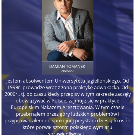
Jestem absolwentem Uniwersytetu Jagiellońskiego. Od
1999r. prowadzę wraz z żoną praktykę adwokacką. Od
2006r., tj. od czasu kiedy przepisy w tym zakresie zaczęły
obowiązywać w Polsce, zajmuję się w praktyce
Europejskim Nakazem Aresztowania. W tym czasie
przebrnąłem przez góry ludzkich problemów i
przyprowadziłem do spokojnej przystani dziesiątki osób
które porwał sztorm polskiego wymiaru
sprawiedliwości...