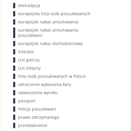
ekstradycja
europejska lista osób poszukiwanych
europejski nakaz aresztowania
europejski nakaz aresztowania
poszukiwani
europejski nakaz dochodzeniowy
Interpol
List gończy
List żelazny
lista osób poszukiwanych w Polsce
odroczenie wykonania kary
odwieszenie wyroku
paszport
Policja poszukiwani
prawa zatrzymanego
przedawnienie