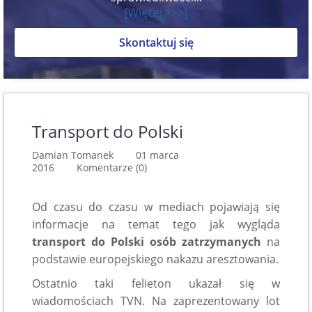
[Więcej >>>]
Skontaktuj się
Transport do Polski
Damian Tomanek 01 marca
2016
Komentarze (0)
Od czasu do czasu w mediach pojawiają się
informacje na temat tego jak wygląda
transport do Polski osób zatrzymanych
na
podstawie europejskiego nakazu aresztowania.
Ostatnio taki felieton ukazał się w
wiadomościach TVN. Na zaprezentowany lot