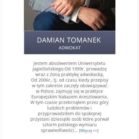
Jestem absolwentem Uniwersytetu
Jagiellońskiego.Od 1999r. prowadzę
wraz z żoną praktykę adwokacką.
Od 2006r., tj. od czasu kiedy przepisy
w tym zakresie zaczęły obowiązywać
w Polsce, zajmuję się w praktyce
Europejskim Nakazem Aresztowania.
W tym czasie przebrnąłem przez góry
ludzkich problemów i
przyprowadziłem do spokojnej
przystani dziesiątki osób które porwał
sztorm polskiego wymiaru
sprawiedliwości...
[Więcej >>]