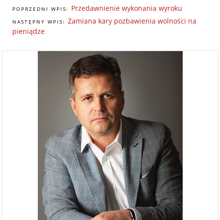
Przedawnienie wykonania wyroku
POPRZEDNI WPIS:
Zamiana kary pozbawienia wolności na
NASTĘPNY WPIS:
pieniądze