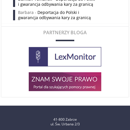
i gwarancja odbywania kary za granicą
Barbara
-
Deportacja do Polski i
gwarancja odbywania kary za granicą
PARTNERZY BLOGA
41-800 Zabrze
ul. Św. Urbana 2/3