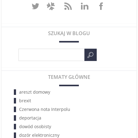
SZUKAJ W BLOGU
TEMATY GŁÓWNE
areszt domowy
brexit
Czerwona nota Interpolu
deportacja
dowód osobisty
dozór elektroniczny