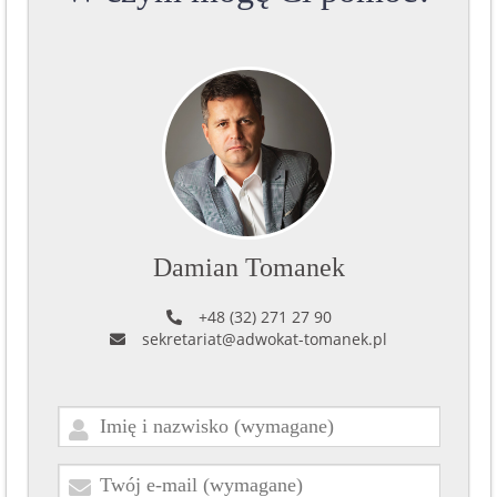
Damian Tomanek
+48 (32) 271 27 90
sekretariat@adwokat-tomanek.pl