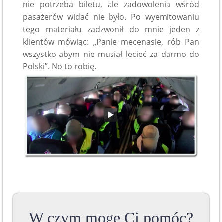
nie potrzeba biletu, ale zadowolenia wśród
pasażerów widać nie było. Po wyemitowaniu
tego materiału zadzwonił do mnie jeden z
klientów mówiąc: „Panie mecenasie, rób Pan
wszystko abym nie musiał lecieć za darmo do
Polski”. No to robię.
W czym mogę Ci pomóc?