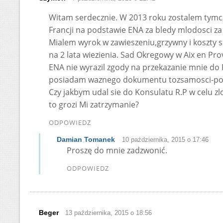
Witam serdecznie. W 2013 roku zostalem tym
Francji na podstawie ENA za bledy mlodosci za
Mialem wyrok w zawieszeniu,grzywny i koszty 
na 2 lata wiezienia. Sad Okregowy w Aix en Pro
ENA nie wyrazil zgody na przekazanie mnie do 
posiadam waznego dokumentu tozsamosci-pos
Czy jakbym udal sie do Konsulatu R.P w celu z
to grozi Mi zatrzymanie?
ODPOWIEDZ
Damian Tomanek
10 października, 2015 o 17:46
Proszę do mnie zadzwonić.
ODPOWIEDZ
Beger
13 października, 2015 o 18:56