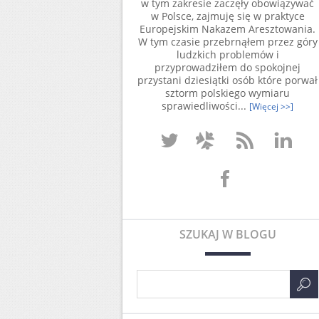
w tym zakresie zaczęły obowiązywać
w Polsce, zajmuję się w praktyce
Europejskim Nakazem Aresztowania.
W tym czasie przebrnąłem przez góry
ludzkich problemów i
przyprowadziłem do spokojnej
przystani dziesiątki osób które porwał
sztorm polskiego wymiaru
sprawiedliwości...
[Więcej >>]
SZUKAJ W BLOGU