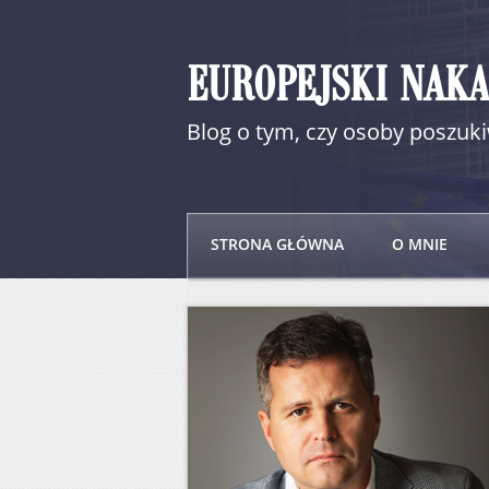
EUROPEJSKI NAK
Blog o tym, czy osoby poszu
STRONA GŁÓWNA
O MNIE