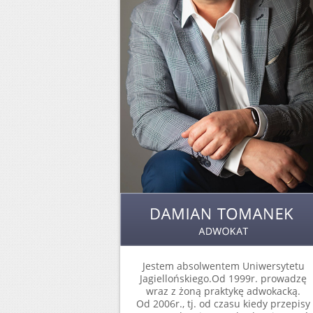
Jestem absolwentem Uniwersytetu
Jagiellońskiego.Od 1999r. prowadzę
wraz z żoną praktykę adwokacką.
Od 2006r., tj. od czasu kiedy przepisy