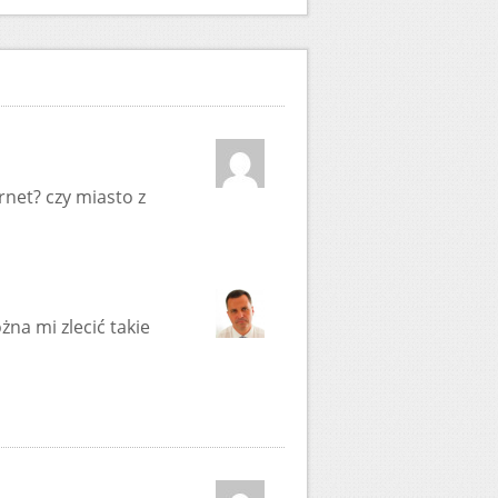
rnet? czy miasto z
na mi zlecić takie