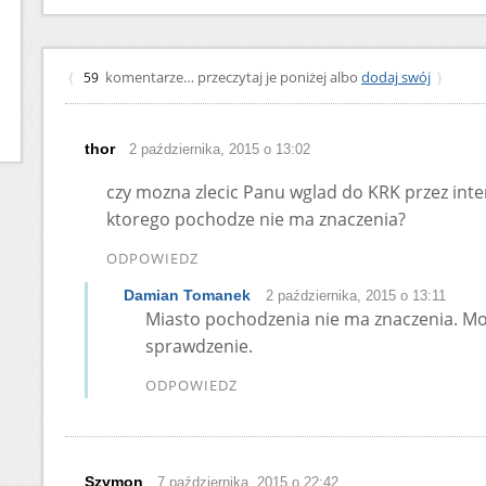
komentarze… przeczytaj je poniżej albo
dodaj swój
{
59
}
thor
2 października, 2015 o 13:02
czy mozna zlecic Panu wglad do KRK przez inte
ktorego pochodze nie ma znaczenia?
ODPOWIEDZ
Damian Tomanek
2 października, 2015 o 13:11
Miasto pochodzenia nie ma znaczenia. Moż
sprawdzenie.
ODPOWIEDZ
Szymon
7 października, 2015 o 22:42