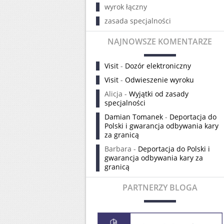
wyrok łączny
zasada specjalności
NAJNOWSZE KOMENTARZE
Visit
-
Dozór elektroniczny
Visit
-
Odwieszenie wyroku
Alicja
-
Wyjątki od zasady
specjalności
Damian Tomanek
-
Deportacja do
Polski i gwarancja odbywania kary
za granicą
Barbara
-
Deportacja do Polski i
gwarancja odbywania kary za
granicą
PARTNERZY BLOGA