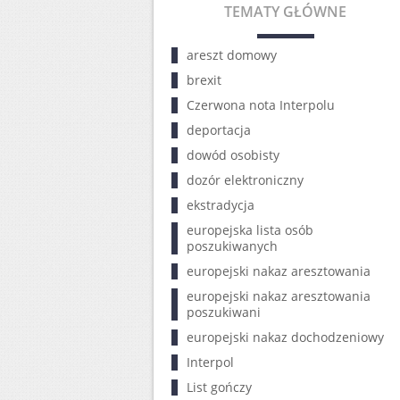
TEMATY GŁÓWNE
areszt domowy
brexit
Czerwona nota Interpolu
deportacja
dowód osobisty
dozór elektroniczny
ekstradycja
europejska lista osób
poszukiwanych
europejski nakaz aresztowania
europejski nakaz aresztowania
poszukiwani
europejski nakaz dochodzeniowy
Interpol
List gończy