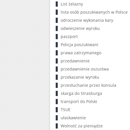
List żelazny
lista osób poszukiwanych w Polsce
odroczenie wykonania kary
odwieszenie wyroku
paszport
Policja poszukiwani
prawa zatrzymanego
przedawnienie
przedawnienie oszustwa
przekazanie wyroku
przesłuchanie przez konsula
skarga do Strasburga
transport do Polski
TSUE
ułaskawienie
Wolność za pieniądze