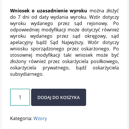
Wniosek o uzasadnienie wyroku
można złożyć
do 7 dni od daty wydania wyroku. Wzór dotyczy
wyroku wydanego przez sąd rejonowy. Po
odpowiedniej modyfikacji może dotyczyć również
wyroku wydanego przez sąd okręgowy, sąd
apelacyjny bądź Sąd Najwyższy. Wzór dotyczy
wniosku sporządzonego przez oskarżonego. Po
stosownej modyfikacji taki wniosek może być
złożony również przez oskarżyciela posiłkowego,
oskarżyciela prywatnego, bądź oskarżyciela
subsydiarnego.
ilość
DODAJ DO KOSZYKA
Wniosek
o
uzasadnienie
wyroku
Kategoria:
Wzory