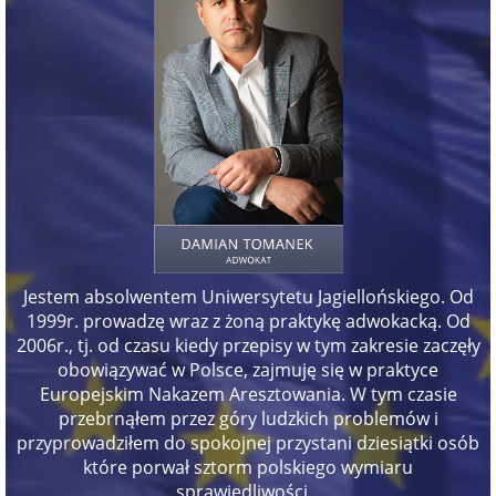
Jestem absolwentem Uniwersytetu Jagiellońskiego. Od
1999r. prowadzę wraz z żoną praktykę adwokacką. Od
2006r., tj. od czasu kiedy przepisy w tym zakresie zaczęły
obowiązywać w Polsce, zajmuję się w praktyce
Europejskim Nakazem Aresztowania. W tym czasie
przebrnąłem przez góry ludzkich problemów i
przyprowadziłem do spokojnej przystani dziesiątki osób
które porwał sztorm polskiego wymiaru
sprawiedliwości...